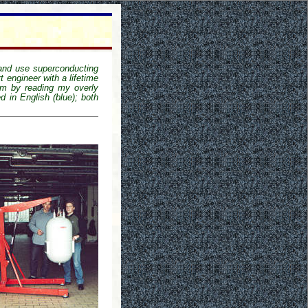
 and use superconducting
t engineer with a lifetime
em by reading my overly
ed in English (blue); both